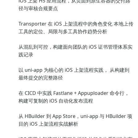
iOS 上架 H5 应用流程，从页面到原生容器的交付路
径与审核合规要点
Transporter 在 iOS 上架流程中的角色变化 本地上传
工具的定位、局限与多工具协作趋势分析
从混乱到可控，构建面向团队的 iOS 证书管理体系实
践记录
以 uni-app 为核心的 iOS 上架流程实践， 从构建到
最终提交的完整路径
在 CICD 中实践 Fastlane + Appuploader 命令行，
构建可复制的 iOS 自动化发布流程
从 HBuilder 到 App Store，uni-app 与 HBuilder 项
目的 iOS 上架流程实战解析