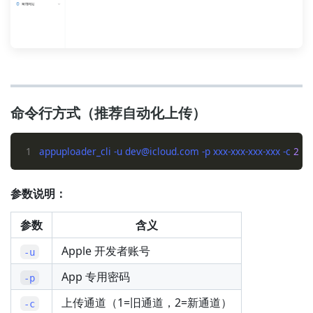
命令行方式（推荐自动化上传）
1
appuploader_cli -u dev@icloud.com -p xxx-xxx-xxx-xxx -c 
2
参数说明：
参数
含义
Apple 开发者账号
-u
App 专用密码
-p
上传通道（1=旧通道，2=新通道）
-c