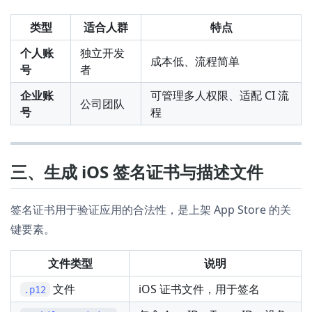
类型
适合人群
特点
个人账
独立开发
成本低、流程简单
号
者
企业账
可管理多人权限、适配 CI 流
公司团队
号
程
三、生成 iOS 签名证书与描述文件
签名证书用于验证应用的合法性，是上架 App Store 的关
键要素。
文件类型
说明
文件
iOS 证书文件，用于签名
.p12