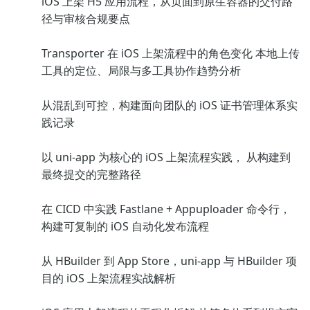
iOS 上架 H5 应用流程，从页面到原生容器的交付路
径与审核合规要点
Transporter 在 iOS 上架流程中的角色变化 本地上传
工具的定位、局限与多工具协作趋势分析
从混乱到可控，构建面向团队的 iOS 证书管理体系实
践记录
以 uni-app 为核心的 iOS 上架流程实践， 从构建到
最终提交的完整路径
在 CICD 中实践 Fastlane + Appuploader 命令行，
构建可复制的 iOS 自动化发布流程
从 HBuilder 到 App Store，uni-app 与 HBuilder 项
目的 iOS 上架流程实战解析