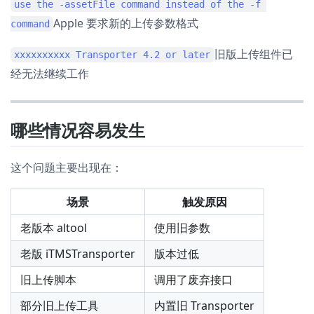
use the -assetFile command instead of the -f 
Apple 要求新的上传参数格式
command
旧版上传组件已
xxxxxxxxxx Transporter 4.2 or later
经无法继续工作
哪些情况容易发生
这个问题主要出现在：
场景
触发原因
老版本 altool
使用旧参数
老版 iTMSTransporter
版本过低
旧上传脚本
调用了废弃接口
部分旧上传工具
内置旧 Transporter