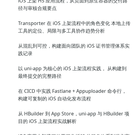
iOS 上架 H5 应用流程，从页面到原生容器的交付路
径与审核合规要点
Transporter 在 iOS 上架流程中的角色变化 本地上传
工具的定位、局限与多工具协作趋势分析
从混乱到可控，构建面向团队的 iOS 证书管理体系实
践记录
以 uni-app 为核心的 iOS 上架流程实践， 从构建到
最终提交的完整路径
在 CICD 中实践 Fastlane + Appuploader 命令行，
构建可复制的 iOS 自动化发布流程
从 HBuilder 到 App Store，uni-app 与 HBuilder 项
目的 iOS 上架流程实战解析