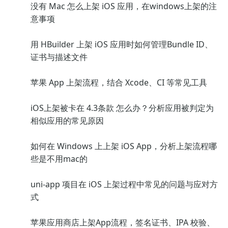
没有 Mac 怎么上架 iOS 应用，在windows上架的注
意事项
用 HBuilder 上架 iOS 应用时如何管理Bundle ID、
证书与描述文件
苹果 App 上架流程，结合 Xcode、CI 等常见工具
iOS上架被卡在 4.3条款 怎么办？分析应用被判定为
相似应用的常见原因
如何在 Windows 上上架 iOS App，分析上架流程哪
些是不用mac的
uni-app 项目在 iOS 上架过程中常见的问题与应对方
式
苹果应用商店上架App流程，签名证书、IPA 校验、