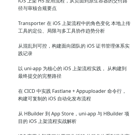
iOS 上架 H5 应用流程，从页面到原生容器的交付路
径与审核合规要点
Transporter 在 iOS 上架流程中的角色变化 本地上传
工具的定位、局限与多工具协作趋势分析
从混乱到可控，构建面向团队的 iOS 证书管理体系实
践记录
以 uni-app 为核心的 iOS 上架流程实践， 从构建到
最终提交的完整路径
在 CICD 中实践 Fastlane + Appuploader 命令行，
构建可复制的 iOS 自动化发布流程
从 HBuilder 到 App Store，uni-app 与 HBuilder 项
目的 iOS 上架流程实战解析