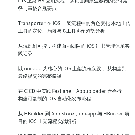
iOS 上架 H5 应用流程，从页面到原生容器的交付路
径与审核合规要点
Transporter 在 iOS 上架流程中的角色变化 本地上传
工具的定位、局限与多工具协作趋势分析
从混乱到可控，构建面向团队的 iOS 证书管理体系实
践记录
以 uni-app 为核心的 iOS 上架流程实践， 从构建到
最终提交的完整路径
在 CICD 中实践 Fastlane + Appuploader 命令行，
构建可复制的 iOS 自动化发布流程
从 HBuilder 到 App Store，uni-app 与 HBuilder 项
目的 iOS 上架流程实战解析