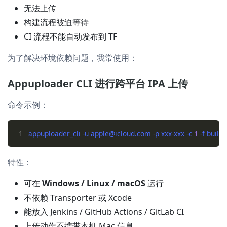
无法上传
构建流程被迫等待
CI 流程不能自动发布到 TF
为了解决环境依赖问题，我常使用：
Appuploader CLI 进行跨平台 IPA 上传
命令示例：
1
appuploader_cli -u apple@icloud.com -p xxx-xxx -c 
1
特性：
可在
Windows / Linux / macOS
运行
不依赖 Transporter 或 Xcode
能放入 Jenkins / GitHub Actions / GitLab CI
上传动作不携带本机 Mac 信息