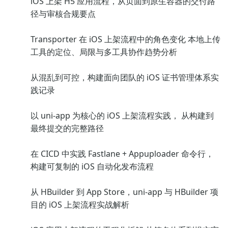
iOS 上架 H5 应用流程，从页面到原生容器的交付路
径与审核合规要点
Transporter 在 iOS 上架流程中的角色变化 本地上传
工具的定位、局限与多工具协作趋势分析
从混乱到可控，构建面向团队的 iOS 证书管理体系实
践记录
以 uni-app 为核心的 iOS 上架流程实践， 从构建到
最终提交的完整路径
在 CICD 中实践 Fastlane + Appuploader 命令行，
构建可复制的 iOS 自动化发布流程
从 HBuilder 到 App Store，uni-app 与 HBuilder 项
目的 iOS 上架流程实战解析