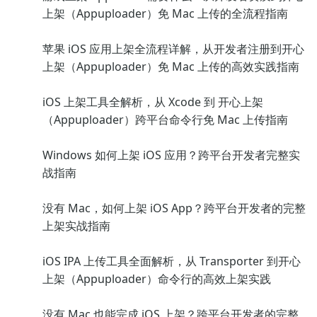
上架（Appuploader）免 Mac 上传的全流程指南
苹果 iOS 应用上架全流程详解，从开发者注册到开心
上架（Appuploader）免 Mac 上传的高效实践指南
iOS 上架工具全解析，从 Xcode 到 开心上架
（Appuploader）跨平台命令行免 Mac 上传指南
Windows 如何上架 iOS 应用？跨平台开发者完整实
战指南
没有 Mac，如何上架 iOS App？跨平台开发者的完整
上架实战指南
iOS IPA 上传工具全面解析，从 Transporter 到开心
上架（Appuploader）命令行的高效上架实践
没有 Mac 也能完成 iOS 上架？跨平台开发者的完整