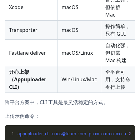
Xcode
macOS
但依赖
Mac
操作简单，
Transporter
macOS
只有 GUI
自动化强，
Fastlane deliver
macOS/Linux
但仍需
Mac 构建
开心上架
全平台可
（Appuploader
Win/Linux/Mac
用，支持命
CLI）
令行上传
跨平台方案中，CLI 工具是最灵活稳定的方式。
上传示例命令：
1
appuploader_cli -u ios@team.com -p xxx-xxx-xxx-xxx -c 
2