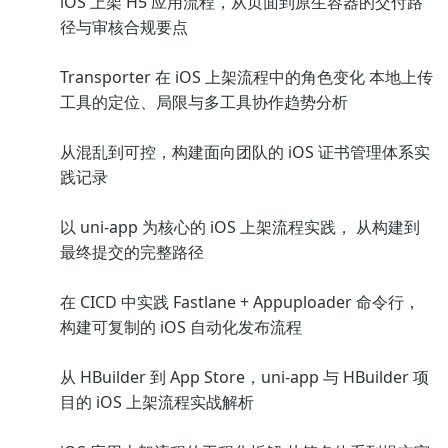
iOS 上架 H5 应用流程，从页面到原生容器的交付路
径与审核合规要点
Transporter 在 iOS 上架流程中的角色变化 本地上传
工具的定位、局限与多工具协作趋势分析
从混乱到可控，构建面向团队的 iOS 证书管理体系实
践记录
以 uni-app 为核心的 iOS 上架流程实践， 从构建到
最终提交的完整路径
在 CICD 中实践 Fastlane + Appuploader 命令行，
构建可复制的 iOS 自动化发布流程
从 HBuilder 到 App Store，uni-app 与 HBuilder 项
目的 iOS 上架流程实战解析