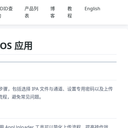
DID查
产品列
博
教
English
询
表
客
程
iOS 应用
的完整步骤，包括选择 IPA 文件与通道、设置专用密码以及上传
上传流程，避免常见问题。
AppUploader 工具可以简化上传流程，提高操作效