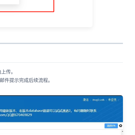
始上传。
根据邮件提示完成后续流程。