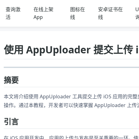
查询激
在线上架
图标在
安卓证书在
U
活
App
线
线
使用 AppUploader 提交上传 
摘要
本文将介绍使用 AppUploader 工具提交上传 iOS 应用
操作。通过本教程，开发者可以快速掌握 AppUploader 
引言
在 iOS 应用开发中，应用的上传与发布是至关重要的一环。使用 