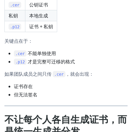
公钥证书
.cer
私钥
本地生成
证书 + 私钥
.p12
关键点在于：
不能单独使用
.cer
才是完整可迁移的格式
.p12
如果团队成员之间只传
，就会出现：
.cer
证书存在
但无法签名
不让每个人各自生成证书，而
是统一生成并分发