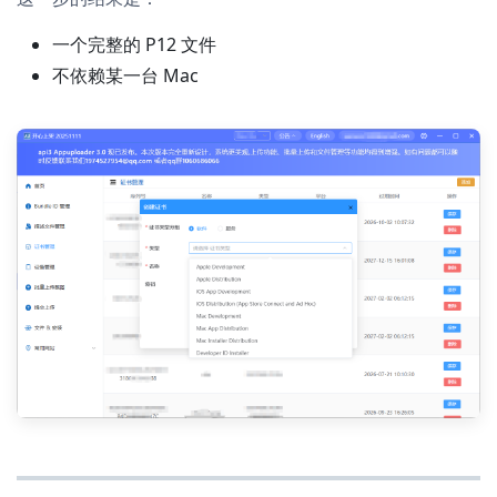
一个完整的 P12 文件
不依赖某一台 Mac