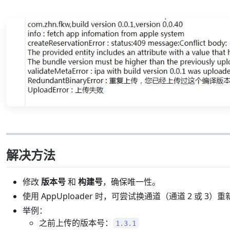
解决方法
修改
版本号
和
构建号
，确保唯一性。
使用 AppUploader 时，可尝试换通道（通道 2 或 3）
举例：
之前上传的版本号：
1.3.1