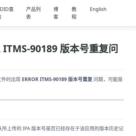
DID查
产品列
博
教
English
询
表
客
程
 ITMS-90189 版本号重复问
A 文件时出现
ERROR ITMS-90189 版本号重复
问题，可能是
所上传的 IPA 版本号是否已经存在于该应用的版本历史记