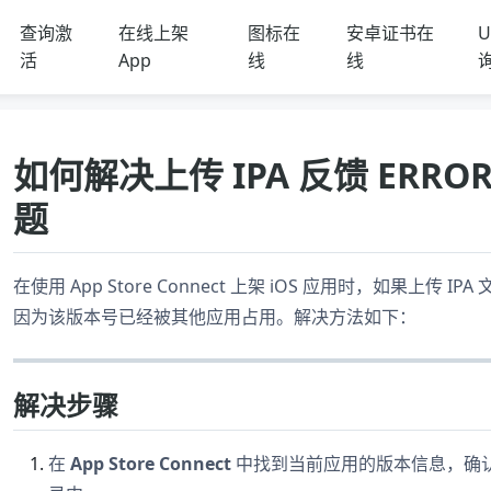
查询激
在线上架
图标在
安卓证书在
U
活
App
线
线
如何解决上传 IPA 反馈 ERROR
题
在使用 App Store Connect 上架 iOS 应用时，如果上传 IP
因为该版本号已经被其他应用占用。解决方法如下：
解决步骤
在
App Store Connect
中找到当前应用的版本信息，确认