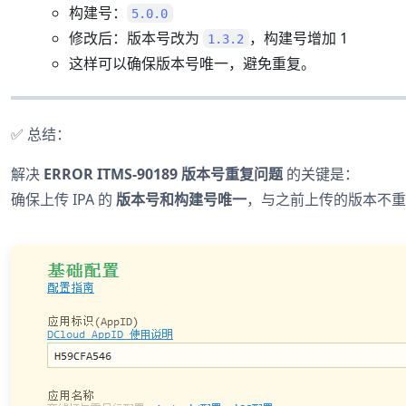
构建号：
5.0.0
修改后：版本号改为
，构建号增加 1
1.3.2
这样可以确保版本号唯一，避免重复。
✅ 总结：
解决
ERROR ITMS-90189 版本号重复问题
的关键是：
确保上传 IPA 的
版本号和构建号唯一
，与之前上传的版本不重