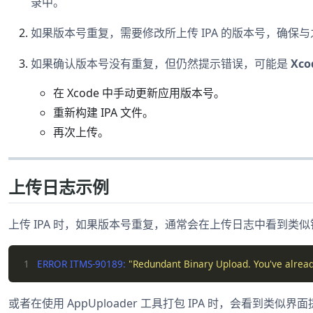
录中。
如果版本号重复，需要修改所上传 IPA 的版本号，确保
如果确认版本号没有重复，但仍然提示错误，可能是
Xc
在 Xcode 中手动更新应用版本号。
重新构建 IPA 文件。
再次上传。
上传日志示例
上传 IPA 时，如果版本号重复，通常会在上传日志中看到类
1
ERROR ITMS-90189: 
"Redundant Binary Upload. You've already
或者在使用 AppUploader 工具打包 IPA 时，会看到类似界