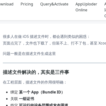
wnload
Pricing
Query&Activate
AppUploder
Online
很多人在做 iOS 描述文件时，都会遇到类似的困惑：
页面点完了，文件也下载了，但装不上、打不了包，甚至 Xcod
问题一般是在描述文件生成这里
描述文件解决的，其实是三件事
在工程层面，描述文件的作用很明确：
绑定
某一个 App（Bundle ID）
关联
一组证书
指定
可运行的设备范围或发布渠道