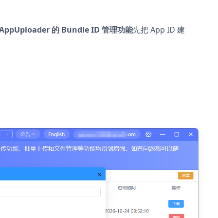
AppUploader 的 Bundle ID 管理功能
先把 App ID 建
。