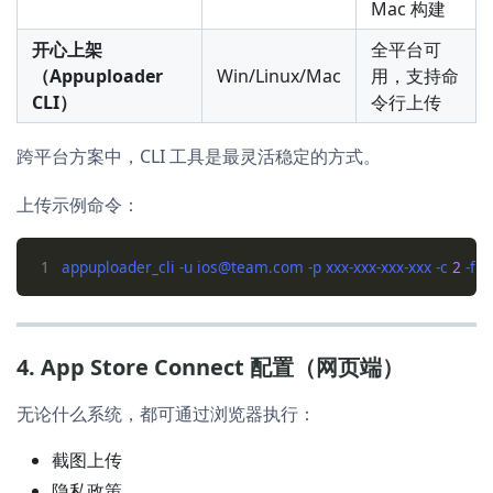
Mac 构建
开心上架
全平台可
（Appuploader
Win/Linux/Mac
用，支持命
CLI）
令行上传
跨平台方案中，CLI 工具是最灵活稳定的方式。
上传示例命令：
1
appuploader_cli -u ios@team.com -p xxx-xxx-xxx-xxx -c 
2
4. App Store Connect 配置（网页端）
无论什么系统，都可通过浏览器执行：
截图上传
隐私政策