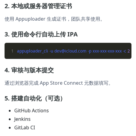
2. 本地或服务器管理证书
使用 Appuploader 生成证书，团队共享使用。
3. 使用命令行自动上传 IPA
1
appuploader_cli -u dev@icloud.com -p xxx-xxx-xxx-xxx -c 
2
4. 审核与版本提交
通过浏览器完成 App Store Connect 元数据填写。
5. 搭建自动化（可选）
GitHub Actions
Jenkins
GitLab CI