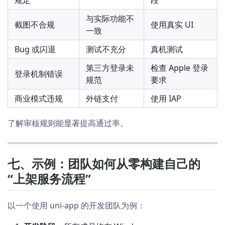
规定
段
与实际功能不
截图不合规
使用真实 UI
一致
Bug 或闪退
测试不充分
真机测试
第三方登录未
检查 Apple 登录
登录机制错误
规范
要求
商业模式违规
外链支付
使用 IAP
了解审核规则能显著提高通过率。
七、示例：团队如何从零构建自己的
“上架服务流程”
以一个使用 uni-app 的开发团队为例：