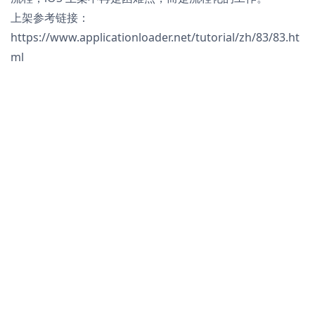
上架参考链接：
https://www.applicationloader.net/tutorial/zh/83/83.ht
ml