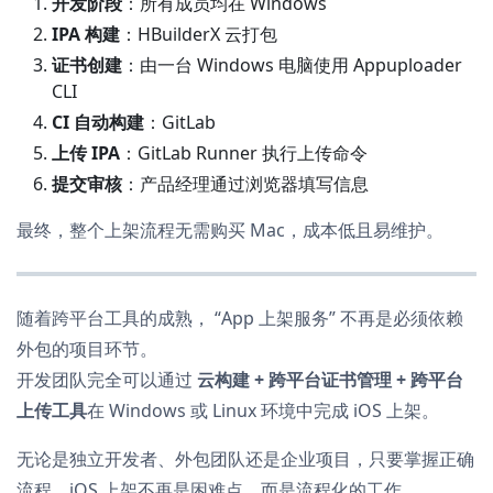
开发阶段
：所有成员均在 Windows
IPA 构建
：HBuilderX 云打包
证书创建
：由一台 Windows 电脑使用 Appuploader
CLI
CI 自动构建
：GitLab
上传 IPA
：GitLab Runner 执行上传命令
提交审核
：产品经理通过浏览器填写信息
最终，整个上架流程无需购买 Mac，成本低且易维护。
随着跨平台工具的成熟， “App 上架服务” 不再是必须依赖
外包的项目环节。
开发团队完全可以通过
云构建 + 跨平台证书管理 + 跨平台
上传工具
在 Windows 或 Linux 环境中完成 iOS 上架。
无论是独立开发者、外包团队还是企业项目，只要掌握正确
流程，iOS 上架不再是困难点，而是流程化的工作。